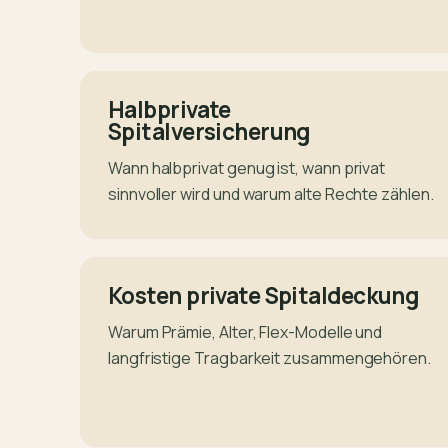
Halbprivate
Spitalversicherung
Wann halbprivat genug ist, wann privat
sinnvoller wird und warum alte Rechte zählen.
Kosten private Spitaldeckung
Warum Prämie, Alter, Flex-Modelle und
langfristige Tragbarkeit zusammengehören.