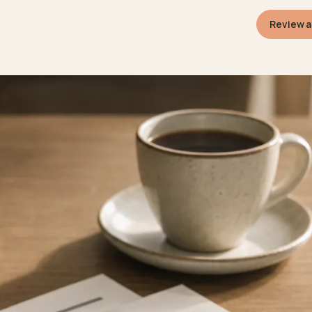
Review 