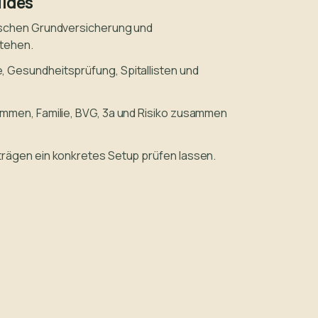
uides
ischen Grundversicherung und
tehen.
 Gesundheitsprüfung, Spitallisten und
.
mmen, Familie, BVG, 3a und Risiko zusammen
rägen ein konkretes Setup prüfen lassen.