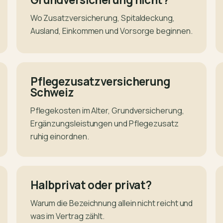
Wo Zusatzversicherung, Spitaldeckung,
Ausland, Einkommen und Vorsorge beginnen.
Pflegezusatzversicherung
Schweiz
Pflegekosten im Alter, Grundversicherung,
Ergänzungsleistungen und Pflegezusatz
ruhig einordnen.
Halbprivat oder privat?
Warum die Bezeichnung allein nicht reicht und
was im Vertrag zählt.