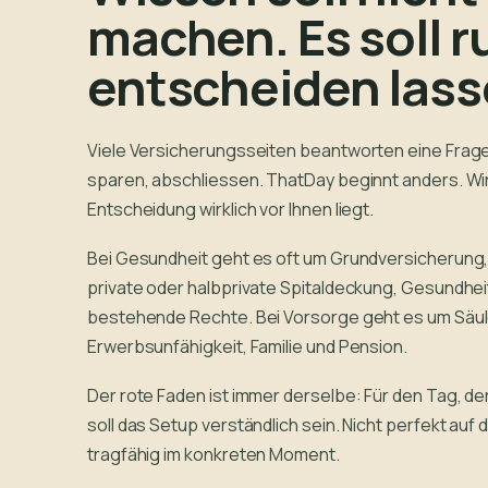
machen. Es soll r
entscheiden lass
Viele Versicherungsseiten beantworten eine Frage
sparen, abschliessen. ThatDay beginnt anders. Wir
Entscheidung wirklich vor Ihnen liegt.
Bei Gesundheit geht es oft um Grundversicherung
private oder halbprivate Spitaldeckung, Gesundhe
bestehende Rechte. Bei Vorsorge geht es um Säule
Erwerbsunfähigkeit, Familie und Pension.
Der rote Faden ist immer derselbe: Für den Tag, de
soll das Setup verständlich sein. Nicht perfekt auf
tragfähig im konkreten Moment.