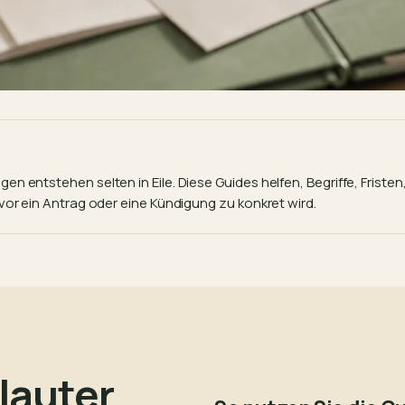
 entstehen selten in Eile. Diese Guides helfen, Begriffe, Fristen
vor ein Antrag oder eine Kündigung zu konkret wird.
 lauter