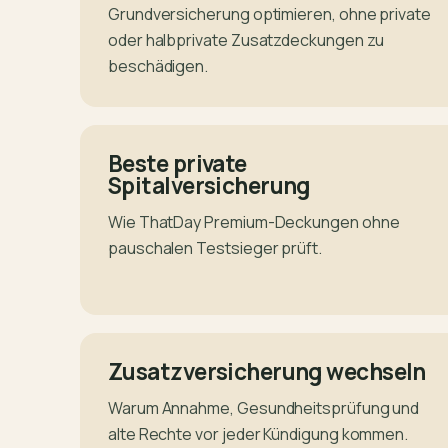
Grundversicherung optimieren, ohne private
oder halbprivate Zusatzdeckungen zu
beschädigen.
Beste private
Spitalversicherung
Wie ThatDay Premium-Deckungen ohne
pauschalen Testsieger prüft.
Zusatzversicherung wechseln
Warum Annahme, Gesundheitsprüfung und
alte Rechte vor jeder Kündigung kommen.