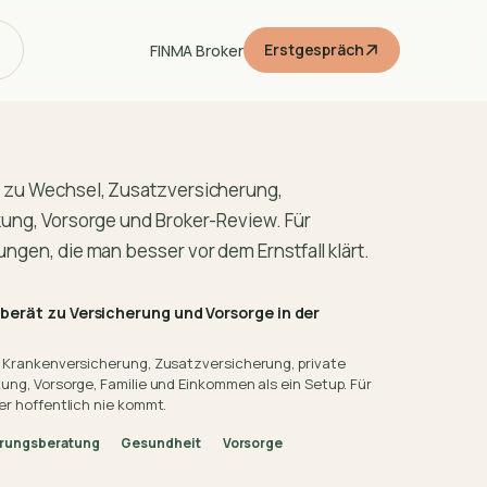
Erstgespräch
FINMA Broker
 zu Wechsel, Zusatzversicherung,
ung, Vorsorge und Broker-Review. Für
ngen, die man besser vor dem Ernstfall klärt.
berät zu Versicherung und Vorsorge in der
n Krankenversicherung, Zusatzversicherung, private
ung, Vorsorge, Familie und Einkommen als ein Setup. Für
er hoffentlich nie kommt.
erungsberatung
Gesundheit
Vorsorge