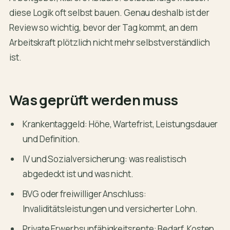
diese Logik oft selbst bauen. Genau deshalb ist der
Review so wichtig, bevor der Tag kommt, an dem
Arbeitskraft plötzlich nicht mehr selbstverständlich
ist.
Was geprüft werden muss
Krankentaggeld: Höhe, Wartefrist, Leistungsdauer
und Definition.
IV und Sozialversicherung: was realistisch
abgedeckt ist und was nicht.
BVG oder freiwilliger Anschluss:
Invaliditätsleistungen und versicherter Lohn.
Private Erwerbsunfähigkeitsrente: Bedarf, Kosten,