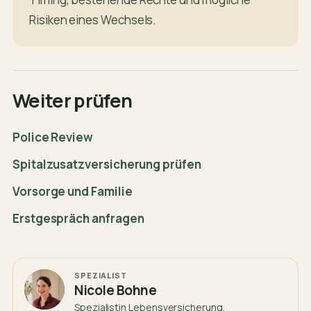
Risiken eines Wechsels.
Weiter prüfen
Police Review
Spitalzusatzversicherung prüfen
Vorsorge und Familie
Erstgespräch anfragen
SPEZIALIST
Nicole Bohne
Spezialistin Lebensversicherung,