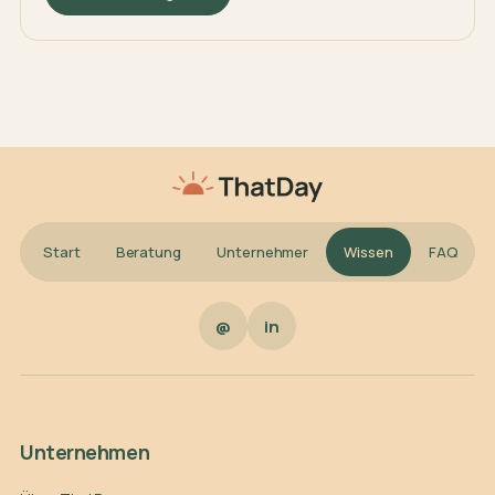
Start
Beratung
Unternehmer
Wissen
FAQ
@
in
Unternehmen