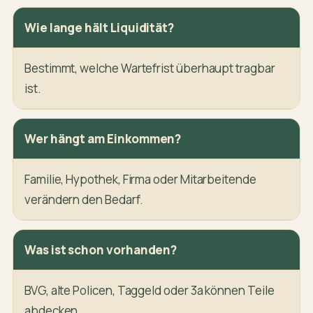
Wie lange hält Liquidität?
Bestimmt, welche Wartefrist überhaupt tragbar
ist.
Wer hängt am Einkommen?
Familie, Hypothek, Firma oder Mitarbeitende
verändern den Bedarf.
Was ist schon vorhanden?
BVG, alte Policen, Taggeld oder 3a können Teile
abdecken.