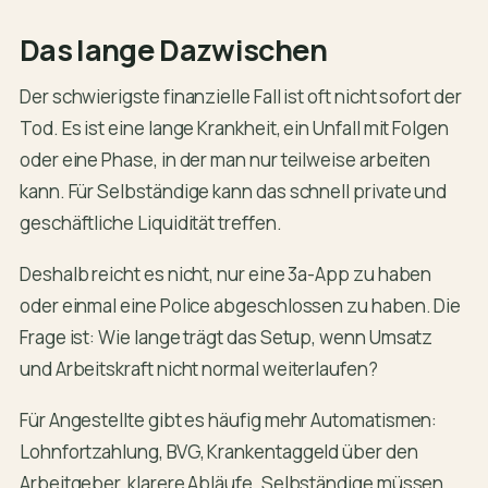
Das lange Dazwischen
Der schwierigste finanzielle Fall ist oft nicht sofort der
Tod. Es ist eine lange Krankheit, ein Unfall mit Folgen
oder eine Phase, in der man nur teilweise arbeiten
kann. Für Selbständige kann das schnell private und
geschäftliche Liquidität treffen.
Deshalb reicht es nicht, nur eine 3a-App zu haben
oder einmal eine Police abgeschlossen zu haben. Die
Frage ist: Wie lange trägt das Setup, wenn Umsatz
und Arbeitskraft nicht normal weiterlaufen?
Für Angestellte gibt es häufig mehr Automatismen:
Lohnfortzahlung, BVG, Krankentaggeld über den
Arbeitgeber, klarere Abläufe. Selbständige müssen