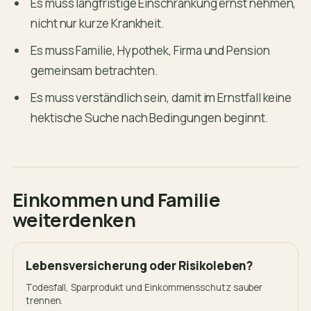
Es muss langfristige Einschränkung ernst nehmen,
nicht nur kurze Krankheit.
Es muss Familie, Hypothek, Firma und Pension
gemeinsam betrachten.
Es muss verständlich sein, damit im Ernstfall keine
hektische Suche nach Bedingungen beginnt.
Einkommen und Familie
weiterdenken
Lebensversicherung oder Risikoleben?
Todesfall, Sparprodukt und Einkommensschutz sauber
trennen.