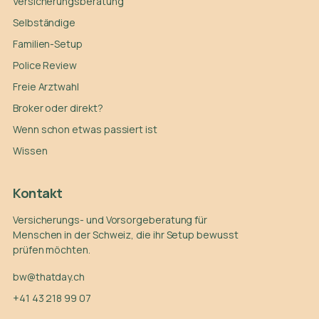
Versicherungsberatung
Selbständige
Familien-Setup
Police Review
Freie Arztwahl
Broker oder direkt?
Wenn schon etwas passiert ist
Wissen
Kontakt
Versicherungs- und Vorsorgeberatung für
Menschen in der Schweiz, die ihr Setup bewusst
prüfen möchten.
bw@thatday.ch
+41 43 218 99 07