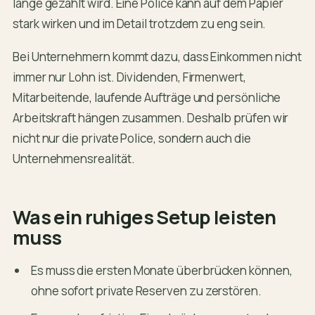
lange gezahlt wird. Eine Police kann auf dem Papier
stark wirken und im Detail trotzdem zu eng sein.
Bei Unternehmern kommt dazu, dass Einkommen nicht
immer nur Lohn ist. Dividenden, Firmenwert,
Mitarbeitende, laufende Aufträge und persönliche
Arbeitskraft hängen zusammen. Deshalb prüfen wir
nicht nur die private Police, sondern auch die
Unternehmensrealität.
Was ein ruhiges Setup leisten
muss
Es muss die ersten Monate überbrücken können,
ohne sofort private Reserven zu zerstören.