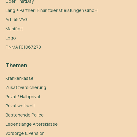
Über ThatDay
Lang + Partner | Finanzdienstleistungen GmbH
Art. 45 VAG
Manifest
Logo
FINMA F01067278
Themen
Krankenkasse
Zusatzversicherung
Privat / Halbprivat
Privat weltweit
Bestehende Police
Lebenslange Altersklasse
Vorsorge & Pension