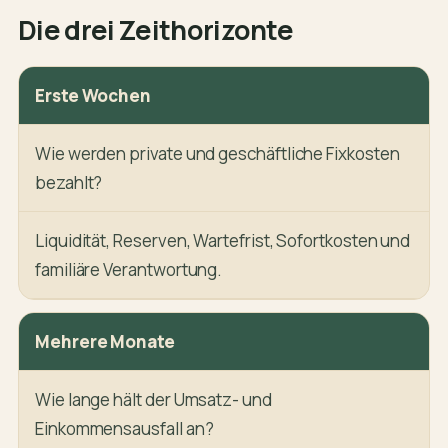
Die drei Zeithorizonte
Erste Wochen
Wie werden private und geschäftliche Fixkosten
bezahlt?
Liquidität, Reserven, Wartefrist, Sofortkosten und
familiäre Verantwortung.
Mehrere Monate
Wie lange hält der Umsatz- und
Einkommensausfall an?