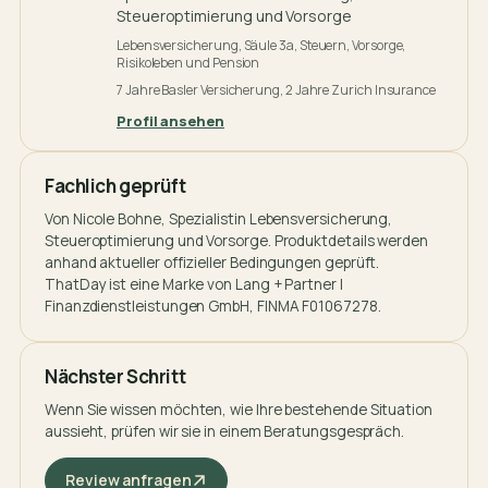
Steueroptimierung und Vorsorge
Lebensversicherung, Säule 3a, Steuern, Vorsorge,
Risikoleben und Pension
7 Jahre Basler Versicherung, 2 Jahre Zurich Insurance
Profil ansehen
Fachlich geprüft
Von
Nicole Bohne
, Spezialistin Lebensversicherung,
Steueroptimierung und Vorsorge. Produktdetails werden
anhand aktueller offizieller Bedingungen geprüft.
ThatDay ist eine Marke von Lang + Partner |
Finanzdienstleistungen GmbH, FINMA F01067278.
Nächster Schritt
Wenn Sie wissen möchten, wie Ihre bestehende Situation
aussieht, prüfen wir sie in einem Beratungsgespräch.
Review anfragen