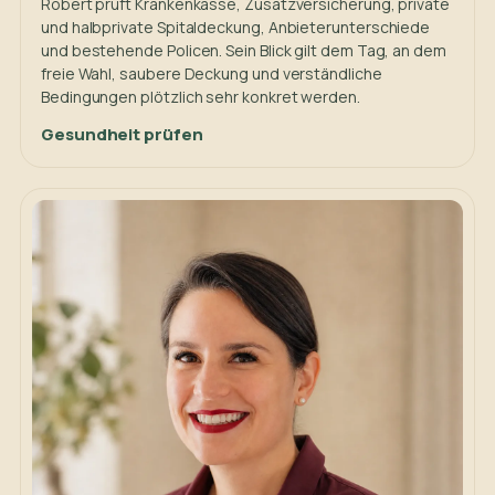
Robert prüft Krankenkasse, Zusatzversicherung, private
und halbprivate Spitaldeckung, Anbieterunterschiede
und bestehende Policen. Sein Blick gilt dem Tag, an dem
freie Wahl, saubere Deckung und verständliche
Bedingungen plötzlich sehr konkret werden.
Gesundheit prüfen