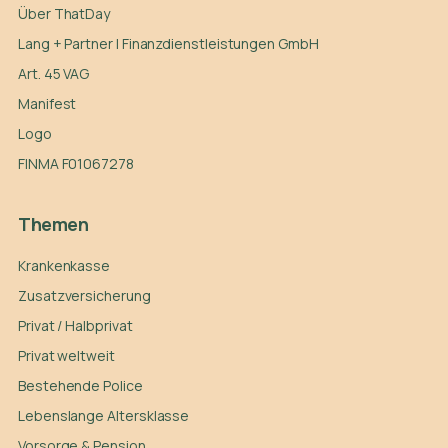
Über ThatDay
Lang + Partner | Finanzdienstleistungen GmbH
Art. 45 VAG
Manifest
Logo
FINMA F01067278
Themen
Krankenkasse
Zusatzversicherung
Privat / Halbprivat
Privat weltweit
Bestehende Police
Lebenslange Altersklasse
Vorsorge & Pension