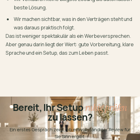
beste Lösung.
Wir machen sichtbar, was in den Verträgen steht und
was daraus praktisch folgt.
Das ist weniger spektakulär als ein Werbeversprechen.
Aber genau darin liegt der Wert: gute Vorbereitung, klare
Sprache und ein Setup, das zum Leben passt.
Bereit, Ihr Setup
ruhig prüfen
zu lassen?
Ein erstes Gespräch zeigt, ob ein vollständiger Review für
Sie Sinn ergibt.