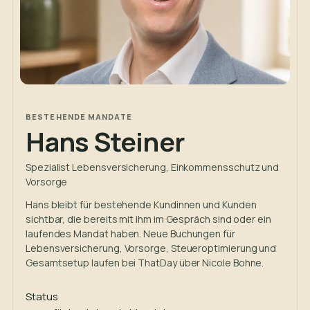
BESTEHENDE MANDATE
Hans Steiner
Spezialist Lebensversicherung, Einkommensschutz und
Vorsorge
Hans bleibt für bestehende Kundinnen und Kunden
sichtbar, die bereits mit ihm im Gespräch sind oder ein
laufendes Mandat haben. Neue Buchungen für
Lebensversicherung, Vorsorge, Steueroptimierung und
Gesamtsetup laufen bei ThatDay über Nicole Bohne.
Status