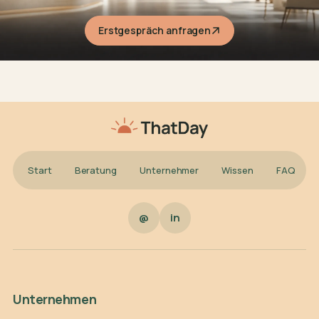
Erstgespräch anfragen
Start
Beratung
Unternehmer
Wissen
FAQ
@
in
Unternehmen