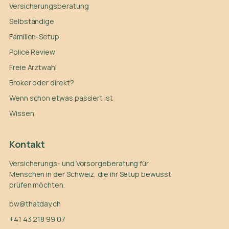
Versicherungsberatung
Selbständige
Familien-Setup
Police Review
Freie Arztwahl
Broker oder direkt?
Wenn schon etwas passiert ist
Wissen
Kontakt
Versicherungs- und Vorsorgeberatung für
Menschen in der Schweiz, die ihr Setup bewusst
prüfen möchten.
bw@thatday.ch
+41 43 218 99 07