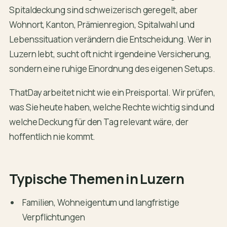
Spitaldeckung sind schweizerisch geregelt, aber
Wohnort, Kanton, Prämienregion, Spitalwahl und
Lebenssituation verändern die Entscheidung. Wer in
Luzern lebt, sucht oft nicht irgendeine Versicherung,
sondern eine ruhige Einordnung des eigenen Setups.
ThatDay arbeitet nicht wie ein Preisportal. Wir prüfen,
was Sie heute haben, welche Rechte wichtig sind und
welche Deckung für den Tag relevant wäre, der
hoffentlich nie kommt.
Typische Themen in Luzern
Familien, Wohneigentum und langfristige
Verpflichtungen