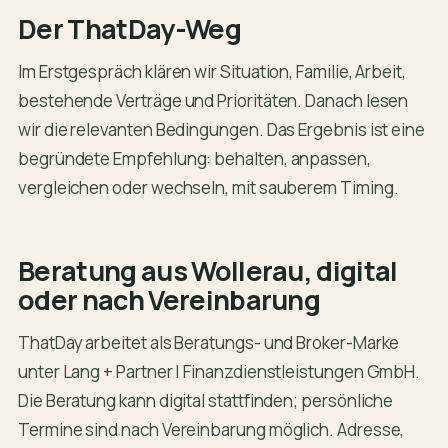
Der ThatDay-Weg
Im Erstgespräch klären wir Situation, Familie, Arbeit,
bestehende Verträge und Prioritäten. Danach lesen
wir die relevanten Bedingungen. Das Ergebnis ist eine
begründete Empfehlung: behalten, anpassen,
vergleichen oder wechseln, mit sauberem Timing.
Beratung aus Wollerau, digital
oder nach Vereinbarung
ThatDay arbeitet als Beratungs- und Broker-Marke
unter Lang + Partner | Finanzdienstleistungen GmbH.
Die Beratung kann digital stattfinden; persönliche
Termine sind nach Vereinbarung möglich. Adresse,