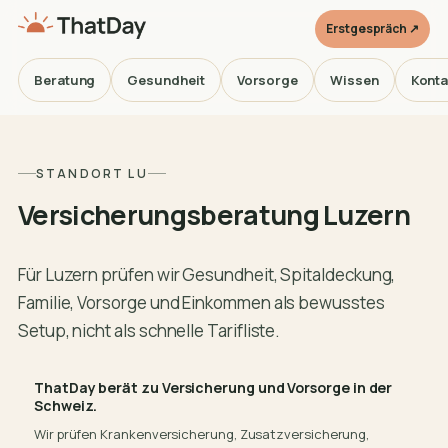
Erstgespräch ↗
Beratung
Gesundheit
Vorsorge
Wissen
Konta
STANDORT LU
Versicherungsberatung Luzern
Für Luzern prüfen wir Gesundheit, Spitaldeckung,
Familie, Vorsorge und Einkommen als bewusstes
Setup, nicht als schnelle Tarifliste.
ThatDay berät zu Versicherung und Vorsorge in der
Schweiz.
Wir prüfen Krankenversicherung, Zusatzversicherung,