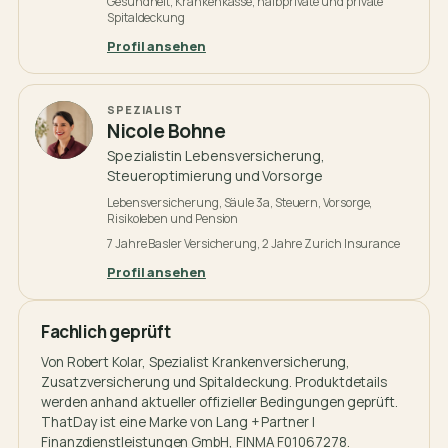
Gesundheit, Krankenkasse, halbprivate und private
Spitaldeckung
Profil ansehen
SPEZIALIST
Nicole Bohne
Spezialistin Lebensversicherung,
Steueroptimierung und Vorsorge
Lebensversicherung, Säule 3a, Steuern, Vorsorge,
Risikoleben und Pension
7 Jahre Basler Versicherung, 2 Jahre Zurich Insurance
Profil ansehen
Fachlich geprüft
Von
Robert Kolar
, Spezialist Krankenversicherung,
Zusatzversicherung und Spitaldeckung. Produktdetails
werden anhand aktueller offizieller Bedingungen geprüft.
ThatDay ist eine Marke von Lang + Partner |
Finanzdienstleistungen GmbH, FINMA F01067278.