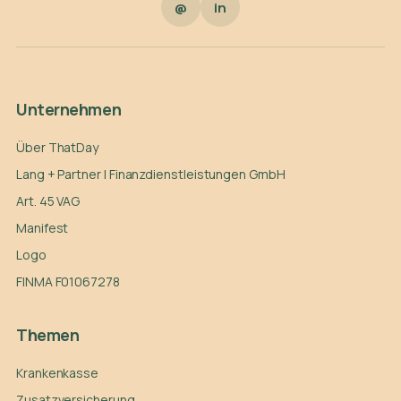
@
in
Unternehmen
Über ThatDay
Lang + Partner | Finanzdienstleistungen GmbH
Art. 45 VAG
Manifest
Logo
FINMA F01067278
Themen
Krankenkasse
Zusatzversicherung