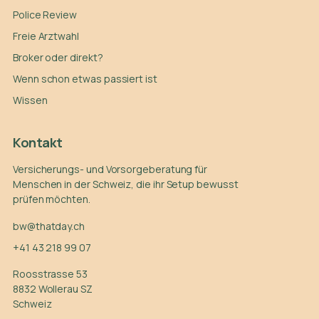
Police Review
Freie Arztwahl
Broker oder direkt?
Wenn schon etwas passiert ist
Wissen
Kontakt
Versicherungs- und Vorsorgeberatung für
Menschen in der Schweiz, die ihr Setup bewusst
prüfen möchten.
bw@thatday.ch
+41 43 218 99 07
Roosstrasse 53
8832 Wollerau SZ
Schweiz