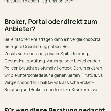
müsste an diesem Tag funktionieren?
Broker, Portal oder direkt zum
Anbieter?
Bei einfachen Preisfragen kann ein Vergleichsportal
eine gute Orientierung geben. Bei
Zusatzversicherung, privater Spitaldeckung,
Gesundheitsprüfung, Vorsorge oder bestehenden
Policen braucht es oft mehr Kontext. Darum erklären
wir die Unterschiede auf eigenen Seiten:
ThatDay vs
Vergleichsportal
,
ThatDay vs klassische Broker-
Beratung
und
Broker oder direkt zur Krankenkasse
.
Für wen diese Beratung gedacht