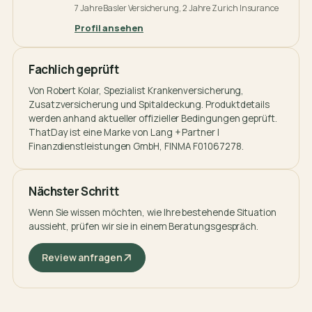
7 Jahre Basler Versicherung, 2 Jahre Zurich Insurance
Profil ansehen
Fachlich geprüft
Von
Robert Kolar
, Spezialist Krankenversicherung,
Zusatzversicherung und Spitaldeckung. Produktdetails
werden anhand aktueller offizieller Bedingungen geprüft.
ThatDay ist eine Marke von Lang + Partner |
Finanzdienstleistungen GmbH, FINMA F01067278.
Nächster Schritt
Wenn Sie wissen möchten, wie Ihre bestehende Situation
aussieht, prüfen wir sie in einem Beratungsgespräch.
Review anfragen