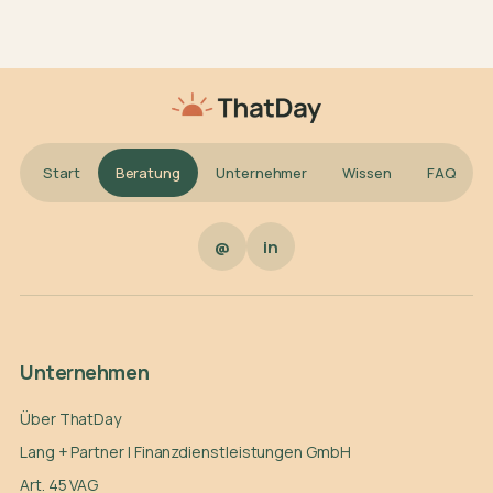
Start
Beratung
Unternehmer
Wissen
FAQ
@
in
Unternehmen
Über ThatDay
Lang + Partner | Finanzdienstleistungen GmbH
Art. 45 VAG