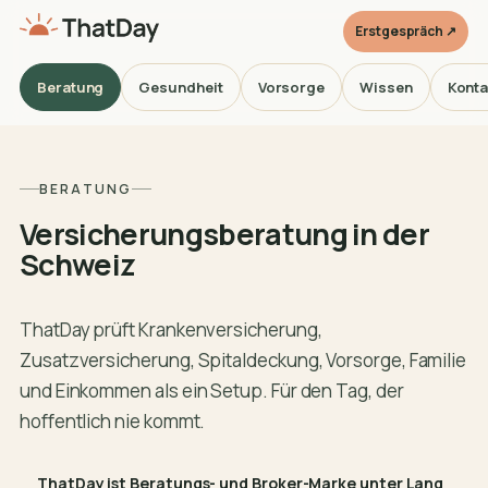
Erstgespräch ↗
Beratung
Gesundheit
Vorsorge
Wissen
Konta
BERATUNG
Versicherungsberatung in der
Schweiz
ThatDay prüft Krankenversicherung,
Zusatzversicherung, Spitaldeckung, Vorsorge, Familie
und Einkommen als ein Setup. Für den Tag, der
hoffentlich nie kommt.
ThatDay ist Beratungs- und Broker-Marke unter Lang