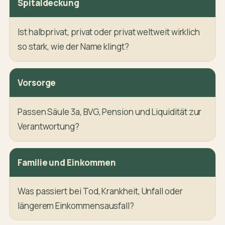
Spitaldeckung
Ist halbprivat, privat oder privat weltweit wirklich
so stark, wie der Name klingt?
Vorsorge
Passen Säule 3a, BVG, Pension und Liquidität zur
Verantwortung?
Familie und Einkommen
Was passiert bei Tod, Krankheit, Unfall oder
längerem Einkommensausfall?