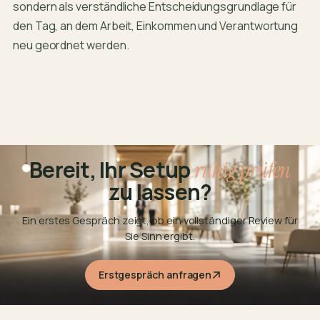
sondern als verständliche Entscheidungsgrundlage für
den Tag, an dem Arbeit, Einkommen und Verantwortung
neu geordnet werden.
Bereit, Ihr Setup
ruhig prüfen
zu lassen?
Ein erstes Gespräch zeigt, ob ein vollständiger Review für
Sie Sinn ergibt.
Erstgespräch anfragen