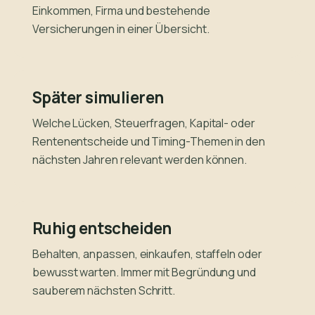
Einkommen, Firma und bestehende
Versicherungen in einer Übersicht.
Später simulieren
Welche Lücken, Steuerfragen, Kapital- oder
Rentenentscheide und Timing-Themen in den
nächsten Jahren relevant werden können.
Ruhig entscheiden
Behalten, anpassen, einkaufen, staffeln oder
bewusst warten. Immer mit Begründung und
sauberem nächsten Schritt.