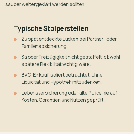
sauber weitergeklärt werden sollten.
Typische Stolperstellen
Zu spät entdeckte Lücken bei Partner- oder
Familienabsicherung.
3a oder Freizügigkeit nicht gestaffelt, obwohl
spätere Flexibilität wichtig wäre.
BVG-Einkauf isoliert betrachtet, ohne
Liquidität und Hypothek mitzudenken.
Lebensversicherung oder alte Police nie auf
Kosten, Garantien und Nutzen geprüft.