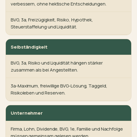
verbessern, ohne hektische Entscheidungen.
BVG, 3a, Freizügigkeit, Risiko, Hypothek,
Steuerstaffelung und Liquidität.
Selbständigkeit
BVG, 3a, Risiko und Liquidität hängen stärker
zusammen als bei Angestellten.
3a-Maximum, freiwillige BVG-Lösung, Taggeld,
Risikoleben und Reserven.
Unternehmer
Firma, Lohn, Dividende, BVG, 1e, Familie und Nachfolge
müssen gemeinsam gelesen werden.