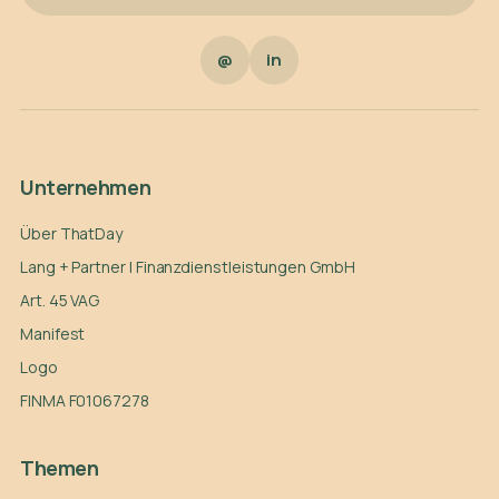
@
in
Unternehmen
Über ThatDay
Lang + Partner | Finanzdienstleistungen GmbH
Art. 45 VAG
Manifest
Logo
FINMA F01067278
Themen