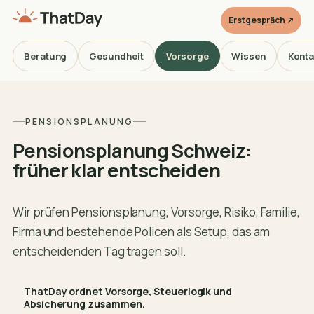
Erstgespräch ↗
Beratung
Gesundheit
Vorsorge
Wissen
Konta
PENSIONSPLANUNG
Pensionsplanung Schweiz:
früher klar entscheiden
Wir prüfen Pensionsplanung, Vorsorge, Risiko, Familie,
Firma und bestehende Policen als Setup, das am
entscheidenden Tag tragen soll.
ThatDay ordnet Vorsorge, Steuerlogik und
Absicherung zusammen.