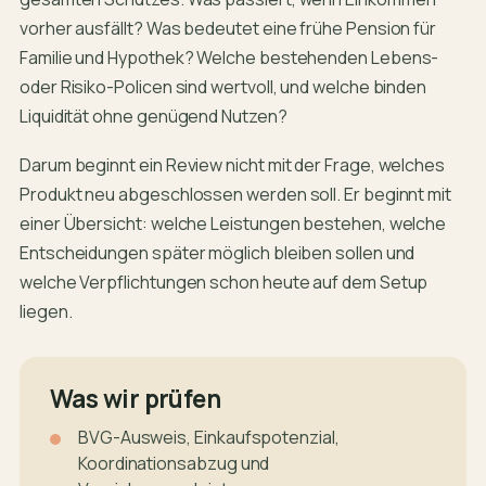
vorher ausfällt? Was bedeutet eine frühe Pension für
Familie und Hypothek? Welche bestehenden Lebens-
oder Risiko-Policen sind wertvoll, und welche binden
Liquidität ohne genügend Nutzen?
Darum beginnt ein Review nicht mit der Frage, welches
Produkt neu abgeschlossen werden soll. Er beginnt mit
einer Übersicht: welche Leistungen bestehen, welche
Entscheidungen später möglich bleiben sollen und
welche Verpflichtungen schon heute auf dem Setup
liegen.
Was wir prüfen
BVG-Ausweis, Einkaufspotenzial,
Koordinationsabzug und