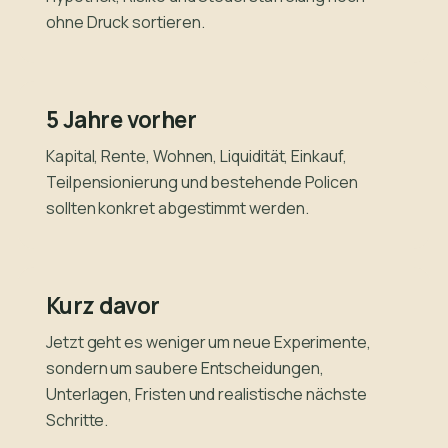
ohne Druck sortieren.
5 Jahre vorher
Kapital, Rente, Wohnen, Liquidität, Einkauf,
Teilpensionierung und bestehende Policen
sollten konkret abgestimmt werden.
Kurz davor
Jetzt geht es weniger um neue Experimente,
sondern um saubere Entscheidungen,
Unterlagen, Fristen und realistische nächste
Schritte.