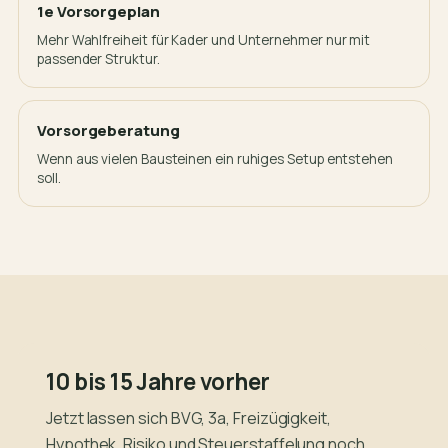
1e Vorsorgeplan
Mehr Wahlfreiheit für Kader und Unternehmer nur mit
passender Struktur.
Vorsorgeberatung
Wenn aus vielen Bausteinen ein ruhiges Setup entstehen
soll.
10 bis 15 Jahre vorher
Jetzt lassen sich BVG, 3a, Freizügigkeit,
Hypothek, Risiko und Steuerstaffelung noch