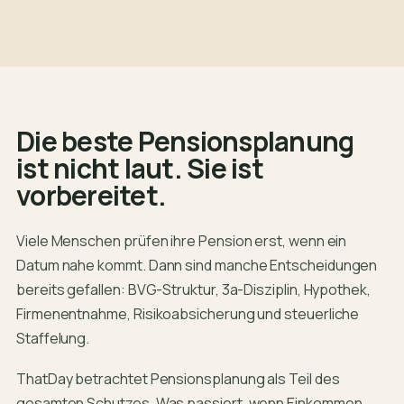
Die beste Pensionsplanung
ist nicht laut. Sie ist
vorbereitet.
Viele Menschen prüfen ihre Pension erst, wenn ein
Datum nahe kommt. Dann sind manche Entscheidungen
bereits gefallen: BVG-Struktur, 3a-Disziplin, Hypothek,
Firmenentnahme, Risikoabsicherung und steuerliche
Staffelung.
ThatDay betrachtet Pensionsplanung als Teil des
gesamten Schutzes. Was passiert, wenn Einkommen