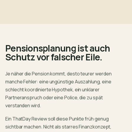
Pensionsplanung ist auch
Schutz vor falscher Eile.
Je näher die Pension kommt, desto teurer werden
manche Fehler: eine ungünstige Auszahlung, eine
schlecht koordinierte Hypothek, ein unklarer
Partneranspruch oder eine Police, die zu spät
verstanden wird.
Ein ThatDay Review soll diese Punkte früh genug
sichtbar machen. Nicht als starres Finanzkonzept,