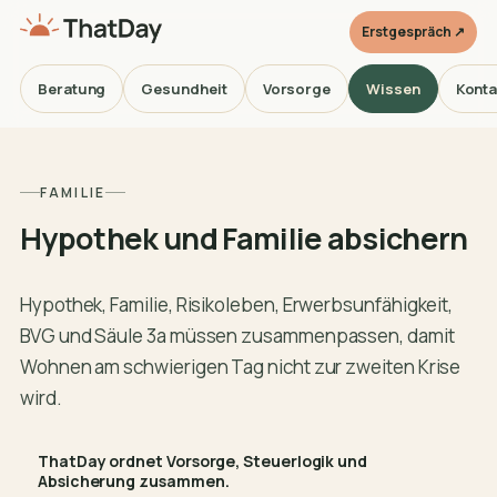
Erstgespräch ↗
Beratung
Gesundheit
Vorsorge
Wissen
Konta
FAMILIE
Hypothek und Familie absichern
Hypothek, Familie, Risikoleben, Erwerbsunfähigkeit,
BVG und Säule 3a müssen zusammenpassen, damit
Wohnen am schwierigen Tag nicht zur zweiten Krise
wird.
ThatDay ordnet Vorsorge, Steuerlogik und
Absicherung zusammen.