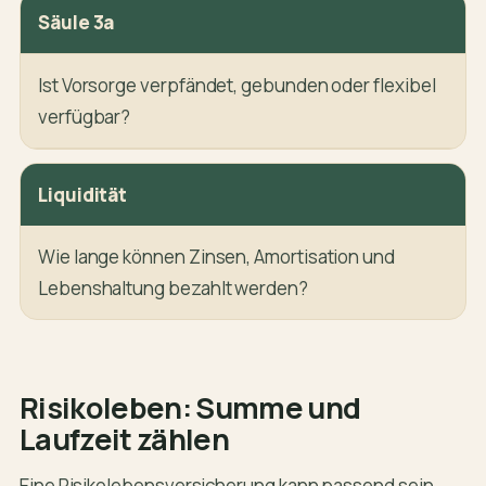
Säule 3a
Ist Vorsorge verpfändet, gebunden oder flexibel
verfügbar?
Liquidität
Wie lange können Zinsen, Amortisation und
Lebenshaltung bezahlt werden?
Risikoleben: Summe und
Laufzeit zählen
Eine Risikolebensversicherung kann passend sein,