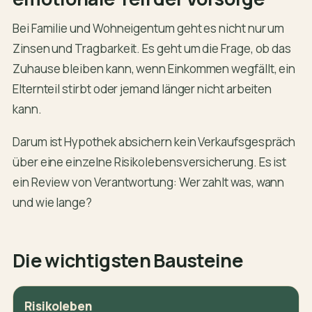
Bei Familie und Wohneigentum geht es nicht nur um
Zinsen und Tragbarkeit. Es geht um die Frage, ob das
Zuhause bleiben kann, wenn Einkommen wegfällt, ein
Elternteil stirbt oder jemand länger nicht arbeiten
kann.
Darum ist Hypothek absichern kein Verkaufsgespräch
über eine einzelne Risikolebensversicherung. Es ist
ein Review von Verantwortung: Wer zahlt was, wann
und wie lange?
Die wichtigsten Bausteine
Risikoleben