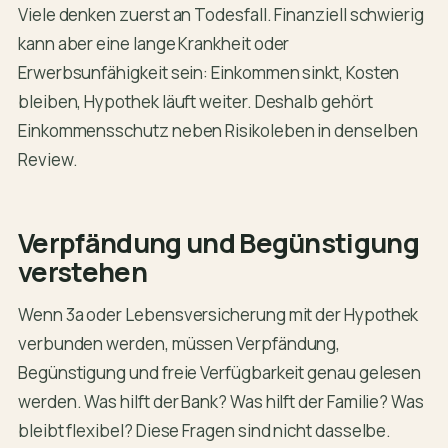
Viele denken zuerst an Todesfall. Finanziell schwierig
kann aber eine lange Krankheit oder
Erwerbsunfähigkeit sein: Einkommen sinkt, Kosten
bleiben, Hypothek läuft weiter. Deshalb gehört
Einkommensschutz neben Risikoleben in denselben
Review.
Verpfändung und Begünstigung
verstehen
Wenn 3a oder Lebensversicherung mit der Hypothek
verbunden werden, müssen Verpfändung,
Begünstigung und freie Verfügbarkeit genau gelesen
werden. Was hilft der Bank? Was hilft der Familie? Was
bleibt flexibel? Diese Fragen sind nicht dasselbe.