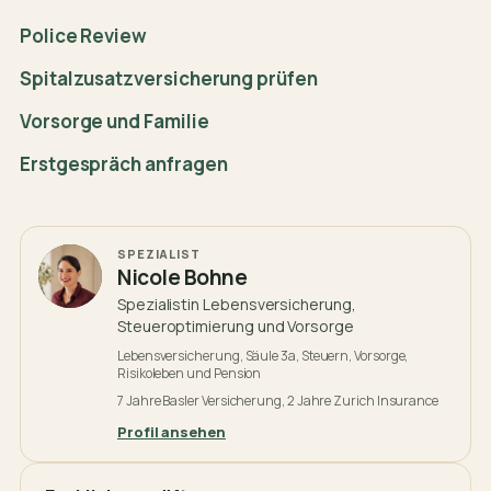
Police Review
Spitalzusatzversicherung prüfen
Vorsorge und Familie
Erstgespräch anfragen
SPEZIALIST
Nicole Bohne
Spezialistin Lebensversicherung,
Steueroptimierung und Vorsorge
Lebensversicherung, Säule 3a, Steuern, Vorsorge,
Risikoleben und Pension
7 Jahre Basler Versicherung, 2 Jahre Zurich Insurance
Profil ansehen