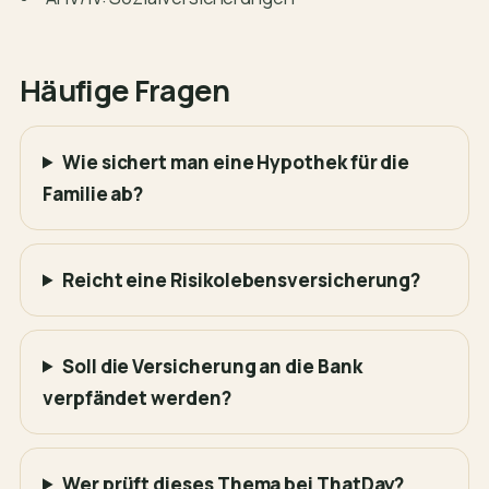
Häufige Fragen
Wie sichert man eine Hypothek für die
Familie ab?
Reicht eine Risikolebensversicherung?
Soll die Versicherung an die Bank
verpfändet werden?
Wer prüft dieses Thema bei ThatDay?