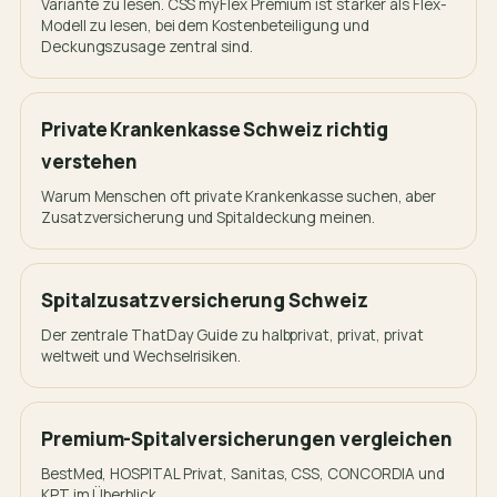
Variante zu lesen. CSS myFlex Premium ist stärker als Flex-
Modell zu lesen, bei dem Kostenbeteiligung und
Deckungszusage zentral sind.
Private Krankenkasse Schweiz richtig
verstehen
Warum Menschen oft private Krankenkasse suchen, aber
Zusatzversicherung und Spitaldeckung meinen.
Spitalzusatzversicherung Schweiz
Der zentrale ThatDay Guide zu halbprivat, privat, privat
weltweit und Wechselrisiken.
Premium-Spitalversicherungen vergleichen
BestMed, HOSPITAL Privat, Sanitas, CSS, CONCORDIA und
KPT im Überblick.