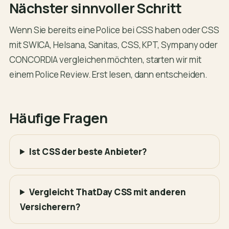
Nächster sinnvoller Schritt
Wenn Sie bereits eine Police bei CSS haben oder CSS
mit SWICA, Helsana, Sanitas, CSS, KPT, Sympany oder
CONCORDIA vergleichen möchten, starten wir mit
einem Police Review. Erst lesen, dann entscheiden.
Häufige Fragen
Ist CSS der beste Anbieter?
Vergleicht ThatDay CSS mit anderen
Versicherern?