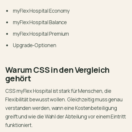
myFlex Hospital Economy
myFlex Hospital Balance
myFlex Hospital Premium
Upgrade-Optionen
Warum CSS in den Vergleich
gehört
CSS myFlex Hospital ist stark für Menschen, die
Flexibilität bewusst wollen. Gleichzeitig muss genau
verstanden werden, wann eine Kostenbeteiligung
greift und wie die Wahl der Abteilung vor einem Eintritt
funktioniert.