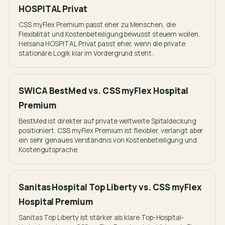
HOSPITAL Privat
CSS myFlex Premium passt eher zu Menschen, die
Flexibilität und Kostenbeteiligung bewusst steuern wollen.
Helsana HOSPITAL Privat passt eher, wenn die private
stationäre Logik klar im Vordergrund steht.
SWICA BestMed vs. CSS myFlex Hospital
Premium
BestMed ist direkter auf private weltweite Spitaldeckung
positioniert. CSS myFlex Premium ist flexibler, verlangt aber
ein sehr genaues Verständnis von Kostenbeteiligung und
Kostengutsprache.
Sanitas Hospital Top Liberty vs. CSS myFlex
Hospital Premium
Sanitas Top Liberty ist stärker als klare Top-Hospital-