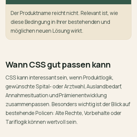
Der Produktname reicht nicht. Relevant ist, wie
diese Bedingung in Ihrer bestehenden und
möglichen neuen Lösung wirkt.
Wann CSS gut passen kann
CSS kann interessant sein, wenn Produktlogik,
gewünschte Spital- oder Arztwahl, Auslandbedarf,
Annahmesituation und Prämienentwicklung
zusammenpassen. Besonders wichtig ist der Blick auf
bestehende Policen: Alte Rechte, Vorbehalte oder
Tariflogik können wertvoll sein.