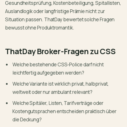
Gesundheitsprüfung, Kostenbeteiligung, Spitallisten,
Auslandlogik oder langfristige Prämie nicht zur
Situation passen. ThatDay bewertet solche Fragen
bewusst ohne Produktromantik.
ThatDay Broker-Fragen zu CSS
Welche bestehende CSS-Police darf nicht
leichtfertig aufgegeben werden?
Welche Variante ist wirklich privat, halbprivat,
weltweit oder nur ambulant relevant?
Welche Spitäler, Listen, Tarifverträge oder
Kostengutsprachen entscheiden praktisch über
die Deckung?