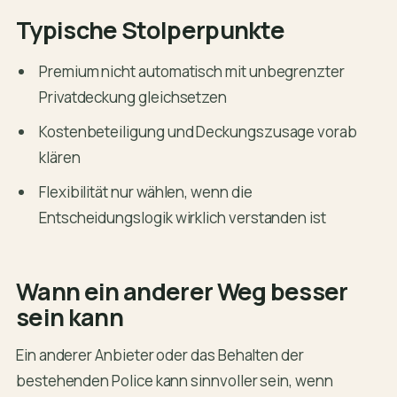
Typische Stolperpunkte
Premium nicht automatisch mit unbegrenzter
Privatdeckung gleichsetzen
Kostenbeteiligung und Deckungszusage vorab
klären
Flexibilität nur wählen, wenn die
Entscheidungslogik wirklich verstanden ist
Wann ein anderer Weg besser
sein kann
Ein anderer Anbieter oder das Behalten der
bestehenden Police kann sinnvoller sein, wenn