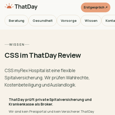
Erstgespräch ↗
Beratung
Gesundheit
Vorsorge
Wissen
Konta
WISSEN
CSS im ThatDay Review
CSS myFlex Hospital ist eine flexible
Spitalversicherung. Wir prüfen Wahlrechte,
Kostenbeteiligung und Auslandlogik.
ThatDay prüft private Spitalversicherung und
Krankenkasse als Broker.
Wir sind kein Preisportal und kein Versicherer. ThatDay