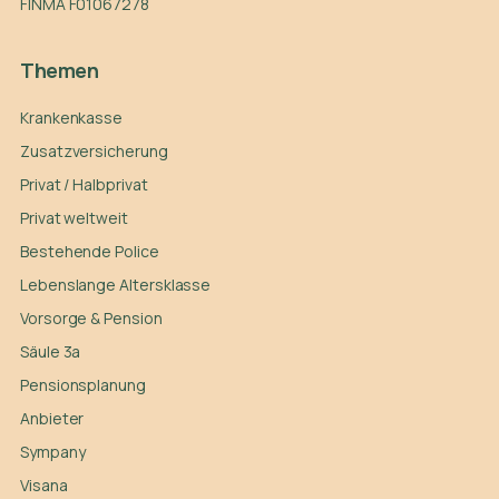
FINMA F01067278
Themen
Krankenkasse
Zusatzversicherung
Privat / Halbprivat
Privat weltweit
Bestehende Police
Lebenslange Altersklasse
Vorsorge & Pension
Säule 3a
Pensionsplanung
Anbieter
Sympany
Visana